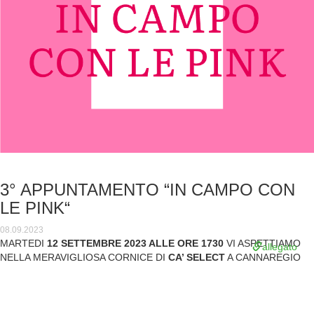
3° APPUNTAMENTO “IN CAMPO CON
LE PINK“
08.09.2023
MARTEDI
12 SETTEMBRE 2023 ALLE ORE 1730
VI ASPETTIAMO
allegato
NELLA MERAVIGLIOSA CORNICE DI
CA’ SELECT
A CANNAREGIO