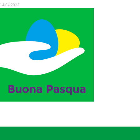
14.04.2022