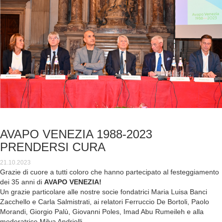
AVAPO VENEZIA 1988-2023
PRENDERSI CURA
21.10.2023
Grazie di cuore a tutti coloro che hanno partecipato al festeggiamento
dei 35 anni di
AVAPO VENEZIA!
Un grazie particolare alle nostre socie fondatrici Maria Luisa Banci
Zacchello e Carla Salmistrati, ai relatori Ferruccio De Bortoli, Paolo
Morandi, Giorgio Palù, Giovanni Poles, Imad Abu Rumeileh e alla
moderatrice Milva Andriolli.