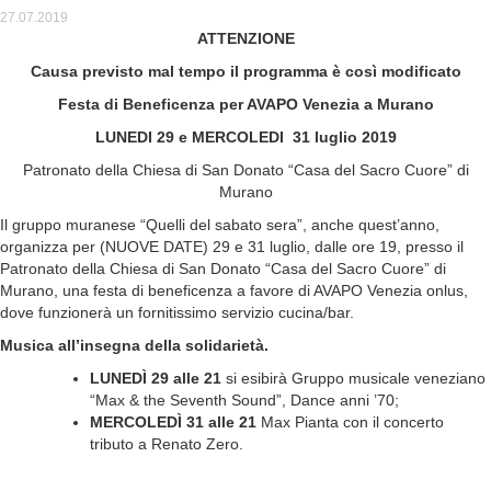
27.07.2019
ATTENZIONE
Causa previsto mal tempo il programma è così modificato
Festa di Beneficenza per AVAPO Venezia a Murano
LUNEDI 29 e MERCOLEDI 31 luglio 2019
Patronato della Chiesa di San Donato “Casa del Sacro Cuore” di
Murano
Il gruppo muranese “Quelli del sabato sera”, anche quest’anno,
organizza per (NUOVE DATE) 29 e 31 luglio, dalle ore 19, presso il
Patronato della Chiesa di San Donato “Casa del Sacro Cuore” di
Murano, una festa di beneficenza a favore di AVAPO Venezia onlus,
dove funzionerà un fornitissimo servizio cucina/bar.
Musica all’insegna della solidarietà.
LUNEDÌ 29 alle 21
si esibirà Gruppo musicale veneziano
“Max & the Seventh Sound”, Dance anni ’70;
MERCOLEDÌ 31 alle 21
Max Pianta con il concerto
tributo a Renato Zero.