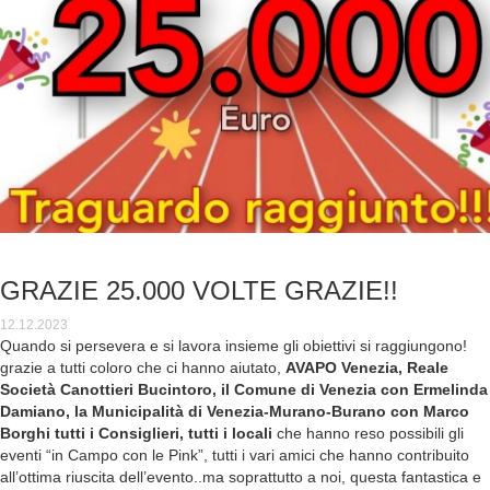
GRAZIE 25.000 VOLTE GRAZIE!!
12.12.2023
Quando si persevera e si lavora insieme gli obiettivi si raggiungono!
grazie a tutti coloro che ci hanno aiutato,
AVAPO Venezia, Reale
Società Canottieri Bucintoro, il Comune di Venezia con Ermelinda
Damiano, la Municipalità di Venezia-Murano-Burano con Marco
Borghi tutti i Consiglieri, tutti i locali
che hanno reso possibili gli
eventi “in Campo con le Pink”, tutti i vari amici che hanno contribuito
all’ottima riuscita dell’evento..ma soprattutto a noi, questa fantastica e