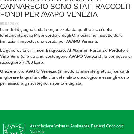
CANNAREGIO SONO STATI RACCOLTI
FONDI PER AVAPO VENEZIA
09.07.2023
Lunedì 19 giugno è stata organizzata da quattro locali delle
fondamenta della Misericordia e degli Ormesini, nel rispetto delle
limitazioni imposte, una serata per
AVAPO Venezia.
La generosità di
Timon Bragozzo, Al Mariner, Paradiso Perduto e
Vino Vero
(che da anni sostengono
AVAPO Venezia
) ha permesso di
raccogliere 7.750 Euro.
Grazie a loro
AVAPO Venezia
(in modo totalmente gratuito) cerca di
migliorare la qualità della vita del malato oncologico e essergli vicino
per assicurargli sostegno, rispetto e dignità.
Associazione Volontari Assistenza Pazienti Oncologici
Venezia