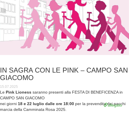
IN SAGRA CON LE PINK – CAMPO SAN
GIACOMO
15.07.2025
Le
Pink Lioness
saranno presenti alla FESTA DI BENEFICENZA in
CAMPO SAN GIACOMO
nei giorni
18 e 22
luglio dalle ore 18:00
per la prevendita dei pacchi
allegato
marcia della Camminata Rosa 2025.