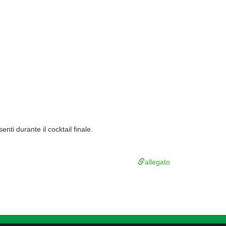
ti durante il cocktail finale.
allegato