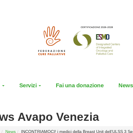
o
Servizi
Fai una donazione
News
ws Avapo Venezia
News
INCONTRIAMOCI! i medici della Breast Unit dell’ULSS 3 Ser