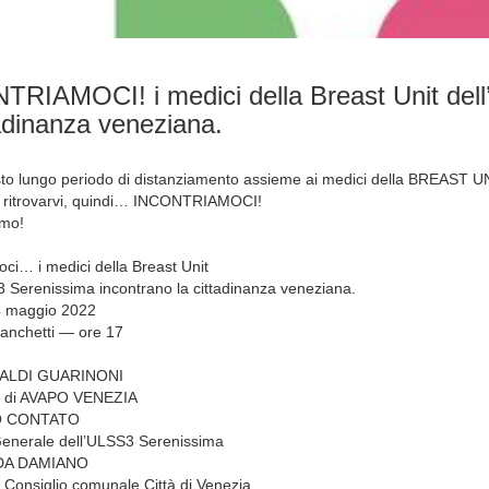
RIAMOCI! i medici della Breast Unit del
tadinanza veneziana.
o lungo periodo di distanziamento assieme ai medici della BREAST U
 e ritrovarvi, quindi… INCONTRIAMOCI!
amo!
oci… i medici della Breast Unit
3 Serenissima incontrano la cittadinanza veneziana.
4 maggio 2022
anchetti — ore 17
ALDI GUARINONI
e di AVAPO VENEZIA
 CONTATO
Generale dell’ULSS3 Serenissima
DA DAMIANO
 Consiglio comunale Città di Venezia