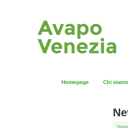
Homepage
Chi siam
Ne
Home