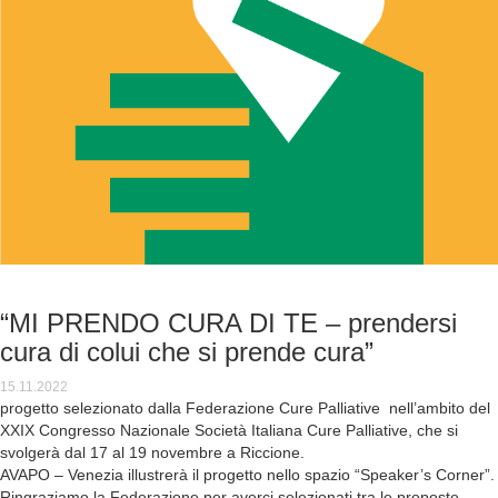
“MI PRENDO CURA DI TE – prendersi
cura di colui che si prende cura”
15.11.2022
progetto selezionato dalla Federazione Cure Palliative nell’ambito del
XXIX Congresso Nazionale Società Italiana Cure Palliative, che si
svolgerà dal 17 al 19 novembre a Riccione.
AVAPO – Venezia illustrerà il progetto nello spazio “Speaker’s Corner”.
Ringraziamo la Federazione per averci selezionati tra le proposte